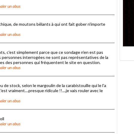
aler un abus
chique, de moutons bêlants à qui ont fait gober n'importe
aler un abus
ents, c'est simplement parce que ce sondage n'en est pas
les personnes interrogées ne sont pas représentatives de la
ves des personnes qui fréquentent le site en question.
aler un abus
peu de stock, selon le margoulin de la carabistouille qui le l'a
'est vraiment....presque ridicule !!....je vais rouler avec le
aler un abus
oll
aler un abus