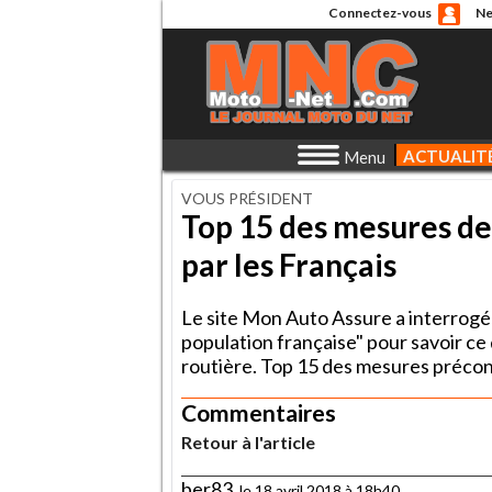
Connectez-vous
Ne
ACTUALIT
Menu
VOUS PRÉSIDENT
Top 15 des mesures de
par les Français
Le site Mon Auto Assure a interrogé
population française" pour savoir ce q
routière. Top 15 des mesures préconi
Commentaires
Retour à l'article
ber83
, le 18 avril 2018 à 18h40