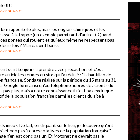
le !!!!
aler un abus
leur rapporte le plus, mais les engrais chimiques et les
 passe à la trappe (un exemple parmi tant d'autres). Quand
us ces pontes qui roulent et qui eux même ne respectent pas
leurs lois ? Marre, point barre.
aler un abus
ient sont toujours à prendre avec précaution, et c'est
rticle les termes du site qui l'a réalisé : "Échantillon de
n française. Sondage réalisé sur la période du 15 mars au 31
r Google form ainsi qu'au téléphone auprès des clients du
pas plus, mais à notre connaissance il n'est pas exclu que
if de la population française parmi les clients du site à
aler un abus
s mieux. De fait, en cliquant sur le lien, je découvre qu'ont
 et non pas "représentatives de la population française"...
age n'en est donc pas un. Et Motonet ne devrait pas le