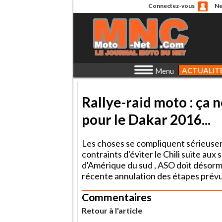
Connectez-vous
Ne
ACTUALIT
Menu
Rallye-raid moto : ça n
pour le Dakar 2016...
Les choses se compliquent sérieusem
contraints d'éviter le Chili suite au
d'Amérique du sud , ASO doit désorma
récente annulation des étapes prév
Commentaires
Retour à l'article