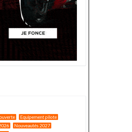
ouverte
Equipement pilote
2026
Nouveautés 2027