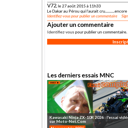
V72
, le 27 août 2015 à 11h33
Le Dakar au Pérou qui l'aurait cru...........encor
Identifiez-vous
pour publier un commentaire
Sign
Ajouter un commentaire
Identifiez-vous
pour publier un commentaire.
Inscri
Les derniers essais MNC
Kawasaki
Ninja
ZX-10R
2026
:
l'essai
vidé
sur
Moto-Net.Com