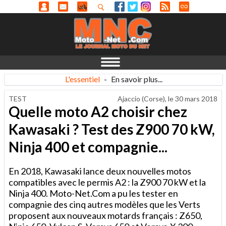
L'essentiel
-
En savoir plus...
TEST
Ajaccio (Corse), le
30 mars 2018
Quelle moto A2 choisir chez
Kawasaki ? Test des Z900 70 kW,
Ninja 400 et compagnie...
En 2018, Kawasaki lance deux nouvelles motos
compatibles avec le permis A2 : la Z900 70 kW et la
Ninja 400. Moto-Net.Com a pu les tester en
compagnie des cinq autres modèles que les Verts
proposent aux nouveaux motards français : Z650,