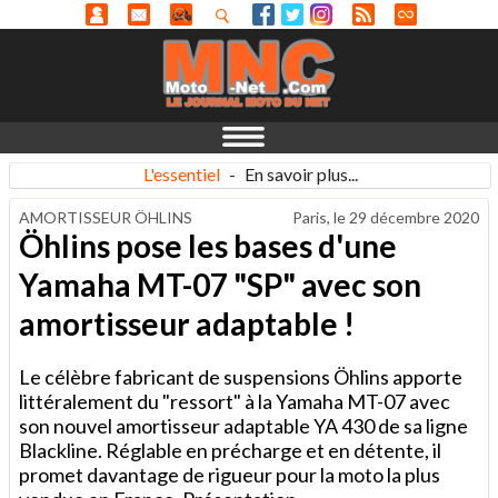
L'essentiel
-
En savoir plus...
AMORTISSEUR ÖHLINS
Paris, le
29 décembre 2020
Öhlins pose les bases d'une
Yamaha MT-07 "SP" avec son
amortisseur adaptable !
Le célèbre fabricant de suspensions Öhlins apporte
littéralement du "ressort" à la Yamaha MT-07 avec
son nouvel amortisseur adaptable YA 430 de sa ligne
Blackline. Réglable en précharge et en détente, il
promet davantage de rigueur pour la moto la plus