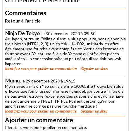
vendue en France. Présentation.
Commentaires
Retour à l'article
Ninja De Tokyo
, le 30 décembre 2020 à 09h50
Au Japon, outre un Ohlins qui est le plus populaire, sont disponible
trois Nitron (NTR1, 2, 3), un Ys Ysk-114-F02, un Matris. Ys offre
également une fourche avant complète et Matris des internes de
fourche avant. Ys est une filiale de Yamaha qui offre des pièces
améliorées. Un concessionnaire un peu débrouillard doit pouvoir
importer...
Identifiez-vous
pour publier un commentaire
Signaler un abus
Mumu
, le 29 décembre 2020 à 19h15
Mon neveu a mis un YSS sur la sienne (300€), il le trouve bien plus
efficace que l'amortisseur d'origine (logique), par contre il m'as dis
ne pas avoir retrouvé l'excellence des suspensions et du freinage
de sont ancienne STREET TRIPLE R , il est certain qu'un bon
amortisseur ne corrige pas une fourche merdique !
Identifiez-vous
pour publier un commentaire
Signaler un abus
Ajouter un commentaire
Identifiez-vous
pour publier un commentaire.