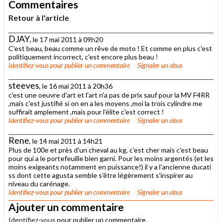
Commentaires
Retour à l'article
DJAY
, le 17 mai 2011 à 09h20
C'est beau, beau comme un rêve de moto ! Et comme en plus c'est
politiquement incorrect, c'est encore plus beau !
Identifiez-vous
pour publier un commentaire
Signaler un abus
steeves
, le 16 mai 2011 à 20h36
c'est une oeuvre d'art et l'art n'a pas de prix sauf pour la MV F4RR
,mais c'est justifié si on en a les moyens ,moi la trois cylindre me
suffirait amplement ,mais pour l'élite c'est correct !
Identifiez-vous
pour publier un commentaire
Signaler un abus
Rene
, le 14 mai 2011 à 14h21
Plus de 100e et près d'un cheval au kg, c'est cher mais c'est beau
pour qui a le portefeuille bien garni. Pour les moins argentés (et les
moins exigeants notamment en puissance!) il y a l'ancienne ducati
ss dont cette agusta semble s'être légèrement s'inspirer au
niveau du carénage.
Identifiez-vous
pour publier un commentaire
Signaler un abus
Ajouter un commentaire
Identifiez-vous
pour publier un commentaire.