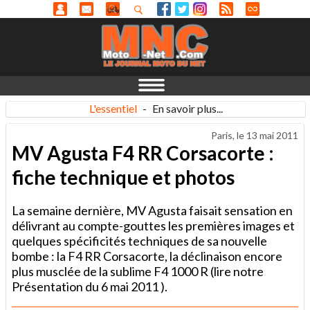
L'essentiel
-
En savoir plus...
Paris, le
13 mai 2011
MV Agusta F4 RR Corsacorte :
fiche technique et photos
La semaine dernière, MV Agusta faisait sensation en
délivrant au compte-gouttes les premières images et
quelques spécificités techniques de sa nouvelle
bombe : la F4 RR Corsacorte, la déclinaison encore
plus musclée de la sublime F4 1000 R (lire notre
Présentation du 6 mai 2011 ).