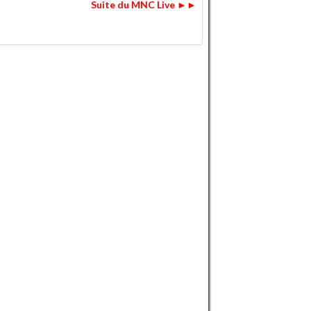
Suite du MNC Live ►►