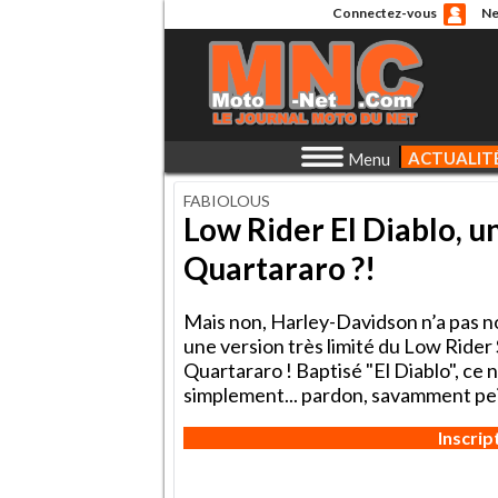
Connectez-vous
Ne
ACTUALIT
Menu
FABIOLOUS
Low Rider El Diablo, 
Quartararo ?!
Mais non, Harley-Davidson n’a pas 
une version très limité du Low Ride
Quartararo ! Baptisé "El Diablo", ce 
simplement... pardon, savamment pei
Inscri