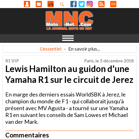
L'essentiel
-
En savoir plus...
R1 VIP
Paris, le
3 décembre 2018
Lewis Hamilton au guidon d'une
Yamaha R1 sur le circuit de Jerez
En marge des derniers essais WorldSBK à Jerez, le
champion du monde de F1 - qui collaborait jusqu'à
présent avec MV Agusta - a tourné sur une Yamaha
R1 en suivant les conseils de Sam Lowes et Michael
van der Mark.
Commentaires