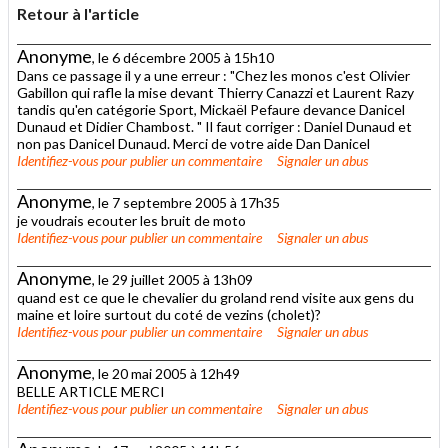
Retour à l'article
Anonyme
, le 6 décembre 2005 à 15h10
Dans ce passage il y a une erreur : "Chez les monos c'est Olivier
Gabillon qui rafle la mise devant Thierry Canazzi et Laurent Razy
tandis qu'en catégorie Sport, Mickaël Pefaure devance Danicel
Dunaud et Didier Chambost. " Il faut corriger : Daniel Dunaud et
non pas Danicel Dunaud. Merci de votre aide Dan Danicel
Identifiez-vous
pour publier un commentaire
Signaler un abus
Anonyme
, le 7 septembre 2005 à 17h35
je voudrais ecouter les bruit de moto
Identifiez-vous
pour publier un commentaire
Signaler un abus
Anonyme
, le 29 juillet 2005 à 13h09
quand est ce que le chevalier du groland rend visite aux gens du
maine et loire surtout du coté de vezins (cholet)?
Identifiez-vous
pour publier un commentaire
Signaler un abus
Anonyme
, le 20 mai 2005 à 12h49
BELLE ARTICLE MERCI
Identifiez-vous
pour publier un commentaire
Signaler un abus