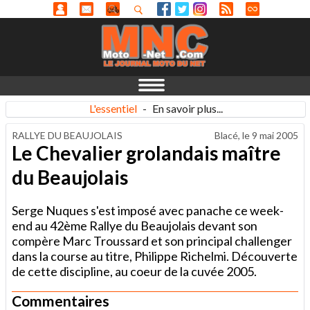
L'essentiel
-
En savoir plus...
RALLYE DU BEAUJOLAIS
Blacé, le
9 mai 2005
Le Chevalier grolandais maître
du Beaujolais
Serge Nuques s'est imposé avec panache ce week-
end au 42ème Rallye du Beaujolais devant son
compère Marc Troussard et son principal challenger
dans la course au titre, Philippe Richelmi. Découverte
de cette discipline, au coeur de la cuvée 2005.
Commentaires