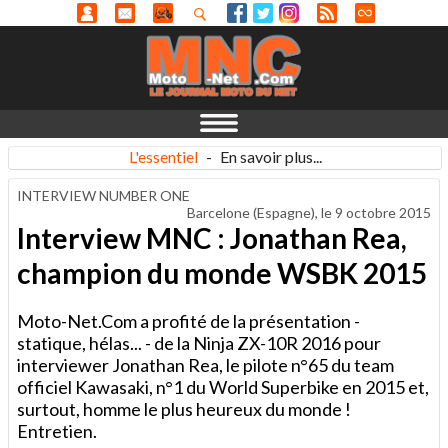
L'essentiel
-
En savoir plus...
INTERVIEW NUMBER ONE
Barcelone (Espagne), le
9 octobre 2015
Interview MNC : Jonathan Rea,
champion du monde WSBK 2015
Moto-Net.Com a profité de la présentation -
statique, hélas... - de la Ninja ZX-10R 2016 pour
interviewer Jonathan Rea, le pilote n°65 du team
officiel Kawasaki, n°1 du World Superbike en 2015 et,
surtout, homme le plus heureux du monde !
Entretien.