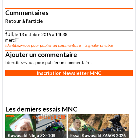
Commentaires
Retour à l'article
full
, le 13 octobre 2015 à 14h38
merciiii
Identifiez-vous
pour publier un commentaire
Signaler un abus
Ajouter un commentaire
Identifiez-vous
pour publier un commentaire.
Inscription Newsletter MNC
Les derniers essais MNC
Kawasaki
Ninja
ZX-10R
Essai
Kawasaki
Z650S
2026