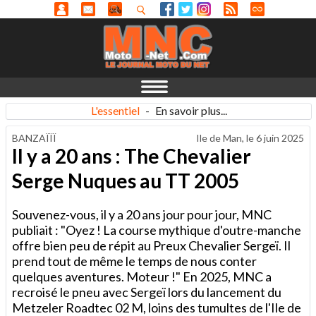
L'essentiel
-
En savoir plus...
BANZAÏÏÏ
Ile de Man, le
6 juin 2025
Il y a 20 ans : The Chevalier
Serge Nuques au TT 2005
Souvenez-vous, il y a 20 ans jour pour jour, MNC
publiait : "Oyez ! La course mythique d'outre-manche
offre bien peu de répit au Preux Chevalier Sergeï. Il
prend tout de même le temps de nous conter
quelques aventures. Moteur !" En 2025, MNC a
recroisé le pneu avec Sergeï lors du lancement du
Metzeler Roadtec 02 M, loins des tumultes de l'Ile de