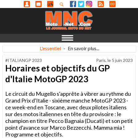
L'essentiel
-
En savoir plus...
#ITALIANGP 2023
Paris, le
5 juin 2023
Horaires et objectifs du GP
d'Italie MotoGP 2023
Le circuit du Mugello s'apprête à vibrer au rythme du
Grand Prix d'Italie - sixième manche MotoGP 2023 -
ce week-end en Toscane, avec deux pilotes italiens
sur des motos italiennes en tête du provisoire : le
champion en titre Pecco Bagnaia (Ducati) et son petit
point d'avance sur Marco Bezzecchi. Mamma mia !
Programme et objectifs.