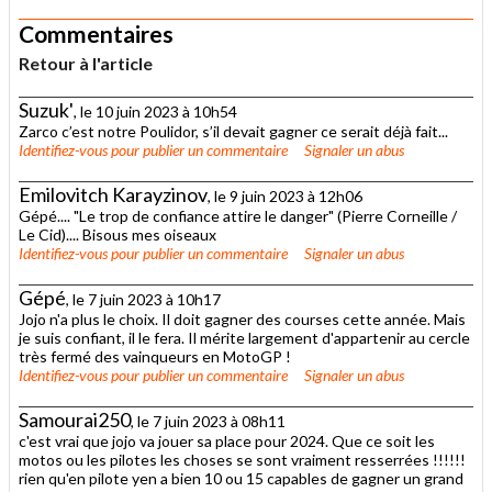
Commentaires
Retour à l'article
Suzuk'
, le 10 juin 2023 à 10h54
Zarco c’est notre Poulidor, s’il devait gagner ce serait déjà fait...
Identifiez-vous
pour publier un commentaire
Signaler un abus
Emilovitch Karayzinov
, le 9 juin 2023 à 12h06
Gépé.... "Le trop de confiance attire le danger" (Pierre Corneille /
Le Cid).... Bisous mes oiseaux
Identifiez-vous
pour publier un commentaire
Signaler un abus
Gépé
, le 7 juin 2023 à 10h17
Jojo n'a plus le choix. Il doit gagner des courses cette année. Mais
je suis confiant, il le fera. Il mérite largement d'appartenir au cercle
très fermé des vainqueurs en MotoGP !
Identifiez-vous
pour publier un commentaire
Signaler un abus
Samourai250
, le 7 juin 2023 à 08h11
c'est vrai que jojo va jouer sa place pour 2024. Que ce soit les
motos ou les pilotes les choses se sont vraiment resserrées !!!!!!
rien qu'en pilote yen a bien 10 ou 15 capables de gagner un grand