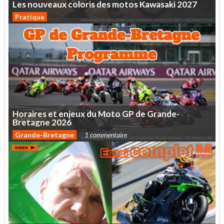
Les
nouveaux
coloris
des
motos
Kawasaki
2027
Pratique
Horaires
et
enjeux
du
Moto
GP
de
Grande-
Bretagne
2026
Grande-Bretagne
1 commentaire