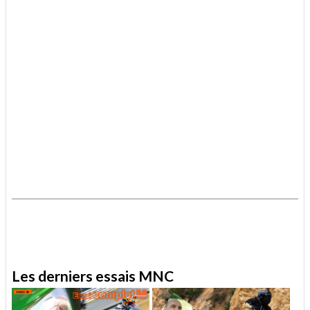
.
.
Les derniers essais MNC