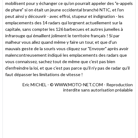
mobilisent pour y échanger ce qu'on pourrait appeler des "e-appels
de phare" si on était un jeune occidental branché NTIC, et l'on
peut ainsi y découvrir - avec effroi, stupeur et indignation - les
emplacements des 14 radars qui lorgnent actuellement sur la
capitale, sans compter les 126 barbecues et autres jumelles à
infrarouge qui émaillent joliment le territoire français ! Si par
malheur vous allez quand même y faire un tour, et que d'un
mauvais geste de la souris vous cliquez sur "Envoyer" après avoir
malencontreusement indiqué les emplacements des radars que
vous connaissez, sachez tout de même que c'est pas bien
d'enfreindre la loi, et que c'est pas parce qu'il n'y pas de radar qu'il
faut dépasser les limitations de vitesse !
Eric MICHEL - © WWW.MOTO-NET.COM - Reproduction
interdite sans autorisation préalable
.