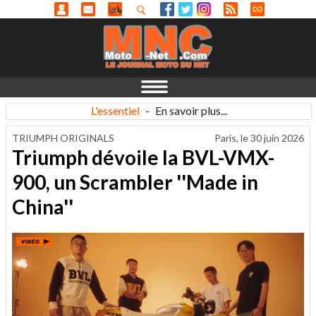
L'essentiel
-
En savoir plus...
TRIUMPH ORIGINALS
Paris, le
30 juin 2026
Triumph dévoile la BVL-VMX-
900, un Scrambler ''Made in
China''