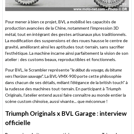
Pour mener à bien ce projet, BVL a mobilisé les capacités de
production avancées de la Chine, notamment l'impression 3D
métal, tout en intégrant des gestes artisanaux plus traditionnels.
La modification des suspensions et des roues hausse le centre de
gravité, améliorant ainsi les aptitudes tout-terrain, sans sacrifier
l'esthétique. La machine incarne ainsi parfaitement la vision de son
atelier : des customs beaux, reproductibles et fonctionnels.
Pour BVL, le Scrambler représente "
le début du voyage, du bitume
vers l'horizon sauvage
". La BVL-VMX-900 porte cette philosophie
dans chacun de ses détails, mêlant l'élégance de la british touch" à
la rudesse des machines tout-terrain. En participant à Triumph
Originals, l'atelier entend aussi faire connaître au monde entier la
scène custom chinoise, aussi vivante... que méconnue !
Triumph Originals x BVL Garage : interview
officielle