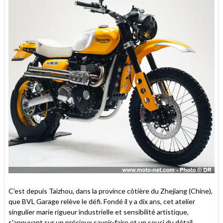
C'est depuis Taizhou, dans la province côtière du Zhejiang (Chine),
que BVL Garage relève le défi. Fondé il y a dix ans, cet atelier
singulier marie rigueur industrielle et sensibilité artistique,
s'appuyant sur un précieux savoir-faire et un souci du détail