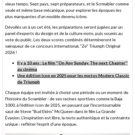
vieux temps. Sept pays, sept préparateurs, et le Scrmabler comme
seule et même base mécanique, pour explorer les époques les
plus marquantes d'un modèle devenu icône.
Dévoilés un à un cet été, les préparations seront jugées par un
panel d’experts du design et de la culture moto, puis soumis au
vote du public. Les deux scores combinés détermineront le
vainqueur de ce concours international, "Ze" Triumph Original
2026 !
Il y a 10 ans : Le film ''On Any Sunday, The next Chapter''
au cinéma
Une édition Icon en 2025 pour les motos Modern Classic
de Triumph
Chaque équipe est invitée à choisir une période ou un moment de
l'histoire du Scrambler : de ses racines sportives comme la Baja
1000, à l'édition Icon de 2025, en passant par l'incontournable
saut de Steve "Bud Ekins" McQueen dans le film La Grande
Évasion. L'inspiration est libre, la moto authentique et la contrainte
unique : refléter l'esprit d'une époque.