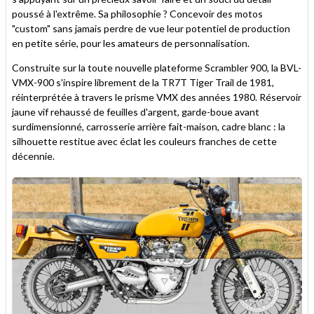
poussé à l'extrême. Sa philosophie ? Concevoir des motos
"custom" sans jamais perdre de vue leur potentiel de production
en petite série, pour les amateurs de personnalisation.
Construite sur la toute nouvelle plateforme Scrambler 900, la BVL-
VMX-900 s'inspire librement de la TR7T Tiger Trail de 1981,
réinterprétée à travers le prisme VMX des années 1980. Réservoir
jaune vif rehaussé de feuilles d'argent, garde-boue avant
surdimensionné, carrosserie arrière fait-maison, cadre blanc : la
silhouette restitue avec éclat les couleurs franches de cette
décennie.