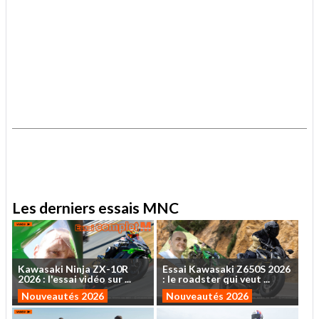
.
.
Les derniers essais MNC
Kawasaki
Ninja
ZX-10R
Essai
Kawasaki
Z650S
2026
2026
:
l'essai
vidéo
sur
...
:
le
roadster
qui
veut
...
Nouveautés 2026
Nouveautés 2026