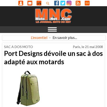
L'essentiel
-
En savoir plus...
SAC A DOS MOTO
Paris, le
21 mai 2008
Port Designs dévoile un sac à dos
adapté aux motards