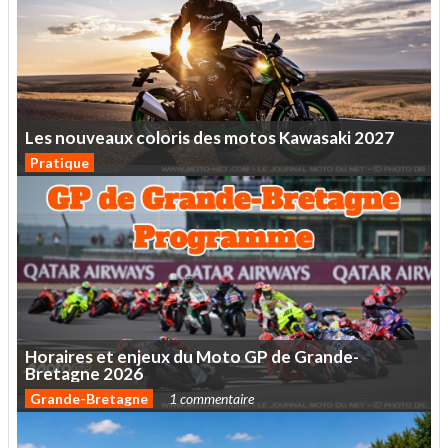
Les
nouveaux
coloris
des
motos
Kawasaki
2027
Pratique
Horaires
et
enjeux
du
Moto
GP
de
Grande-
Bretagne
2026
Grande-Bretagne
1 commentaire