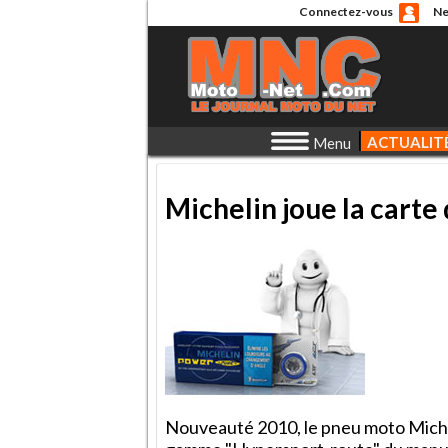
Connectez-vous
Ne
ACTUALIT
Menu
Michelin joue la carte
Nouveauté 2010, le pneu moto Michel