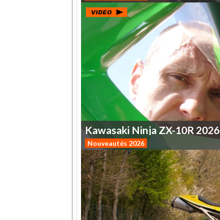
Kawasaki
Ninja
ZX-10R
2026
Nouveautés 2026