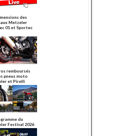
imensions des
aux Metzeler
ec 01 et Sportec
ros remboursés
es pneus moto
er et Pirelli
ogramme du
ler Festival 2026