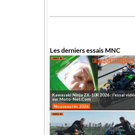
.
.
Les derniers essais MNC
Kawasaki
Ninja
ZX-10R
2026
:
l'essai
vidé
sur
Moto-Net.Com
Nouveautés 2026