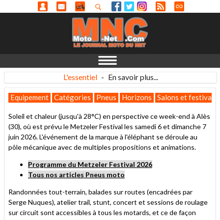
L'essentiel
-
En savoir plus...
Equipement
Catégories
Pneus
Horizons
Salons et festivals
Soleil et chaleur (jusqu'à 28°C) en perspective ce week-end à Alès
(30), où est prévu le Metzeler Festival les samedi 6 et dimanche 7
juin 2026. L'événement de la marque à l'éléphant se déroule au
pôle mécanique avec de multiples propositions et animations.
Programme du Metzeler Festival 2026
Tous nos articles Pneus moto
Randonnées tout-terrain, balades sur routes (encadrées par
Serge Nuques), atelier trail, stunt, concert et sessions de roulage
sur circuit sont accessibles à tous les motards, et ce de façon