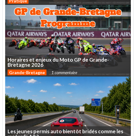
Pratique
Horaires
et
enjeux
du
Moto
GP
de
Grande-
Bretagne
2026
Grande-Bretagne
1 commentaire
Les
jeunes
permis
auto
bientôt
bridés
comme
les