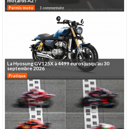
motards
A2
?
Permis moto
1 commentaire
La
Hyosung
GV125X
à
4499
euros
jusqu'au
30
septembre
2026
Pratique