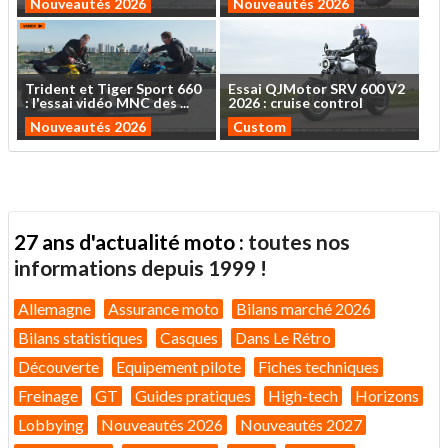
Nouveautés 2026
Nouveautés 2026
Trident
et
Tiger
Sport
660
Essai
QJMotor
SRV
600
V2
:
l'essai
vidéo
MNC
des
...
2026
:
cruise
control
Nouveautés 2026
Custom
27 ans d'actualité moto :
toutes nos
informations depuis 1999 !
Allemagne
Assurance moto
Bilans marché 2026
Bilans statistiques
Casques
Dans Le Rétro
Découverte
Equipement pilote
Fiches techniques
Freinage
GT
Guides pratiques
High-tech
Horizons
Lobbying
Nouveautés 2026
Nouveautés 2027