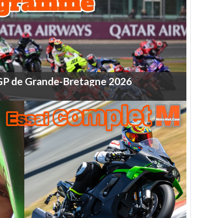
GP
de
Grande-Bretagne
2026