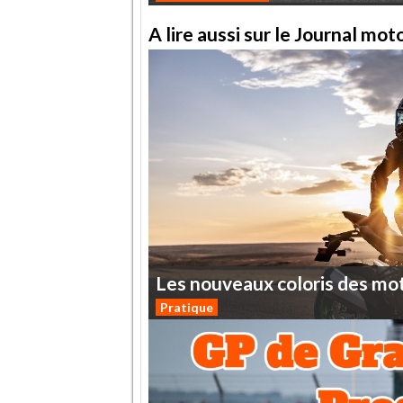
A lire aussi sur le Journal mo
Les
nouveaux
coloris
des
mo
Pratique