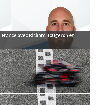
n
France
avec
Richard
Tougeron
et