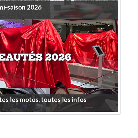
mi-saison
2026
tes
les
motos,
toutes
les
infos