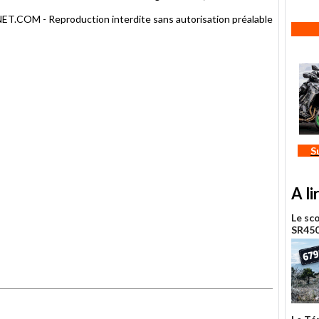
COM - Reproduction interdite sans autorisation préalable
S
A li
Le sc
SR450