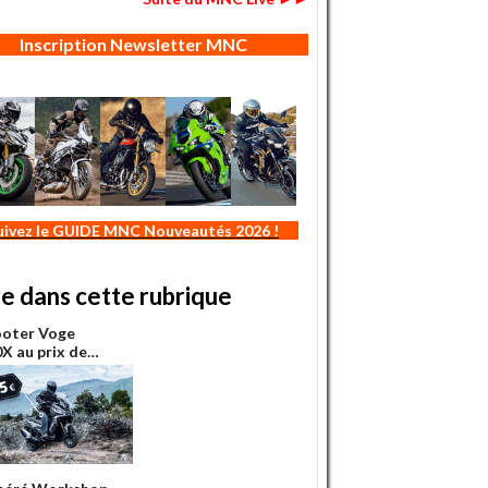
Inscription Newsletter MNC
uivez le GUIDE MNC Nouveautés 2026 !
re dans cette rubrique
ooter Voge
X au prix de…