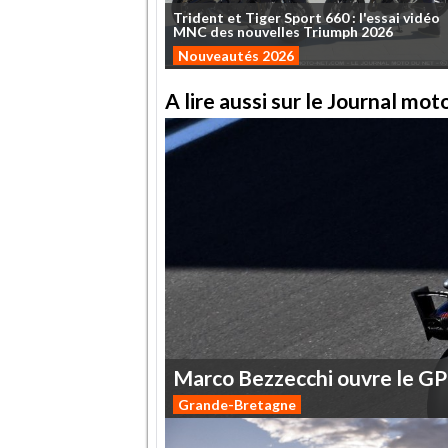
Trident
et
Tiger
Sport
660
:
l'essai
vidéo
MNC
des
nouvelles
Triumph
2026
Nouveautés 2026
A lire aussi sur le Journal mo
Marco
Bezzecchi
ouvre
le
GP
Grande-Bretagne