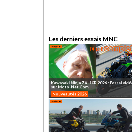
.
Les derniers essais MNC
Kawasaki
Ninja
ZX-10R
2026
:
l'essai
vidé
sur
Moto-Net.Com
Nouveautés 2026