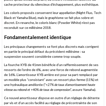
cache protecteur du silencieux d'échappement, plus esthétique.
Les coloris proposés conservent leur appellation (Night Fluo, Tech
Black et Yamaha Blue), mais le graphisme se fait plus sobre et
discret. En revanche, le coloris blanc (Powder White) n'est pas
reconduit sur ce millésime 2018.
Fondamentalement identique
Les principaux changements se font plus discrets mais corrigent
en partie le principal défaut du précédent millésime : sa
suspension souvent considérée comme trop souple.
La fourche KYB de 41mm bénéficie d'un raffermissement de ses
ressorts de l'ordre de 6%, avec une force de rebond augmentée
de 16%. L'amortisseur KYB arrière est pour sa part remplacé par
un modèle plus “consistant” avec un ressort plus ferme (11%) et
une hydraulique améliorée ("
+27% de taux d'amortissement haute
vitesse au rebond et +40% de taux de compression
", assure Yamaha).
Ce nouvel amortisseur dispose en outre d'un réglage de détente
par vis et d'un accès facilité au réglage de précontrainte de son