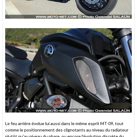
Le feu arrière évolue lui aussi dans le même esprit MT-09, tout
comme le positionnement des clignotants au niveau du radiateur
plutôt qu'au niveau du phare, ou encore l'évolution discrète du