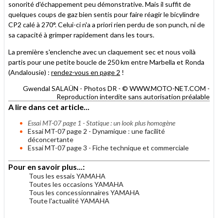
sonorité d'échappement peu démonstrative. Mais il suffit de
quelques coups de gaz bien sentis pour faire réagir le bicylindre
CP2 calé à 270°. Celui-ci n'a a priori rien perdu de son punch, ni de
sa capacité à grimper rapidement dans les tours.
La première s'enclenche avec un claquement sec et nous voilà
partis pour une petite boucle de 250 km entre Marbella et Ronda
(Andalousie) :
rendez-vous en page 2
!
Gwendal SALAÜN - Photos DR - © WWW.MOTO-NET.COM -
Reproduction interdite sans autorisation préalable
A lire dans cet article...
Essai MT-07 page 1 - Statique : un look plus homogène
Essai MT-07 page 2 - Dynamique : une facilité
déconcertante
Essai MT-07 page 3 - Fiche technique et commerciale
Pour en savoir plus...:
Tous les essais YAMAHA
Toutes les occasions YAMAHA
Tous les concessionnaires YAMAHA
Toute l'actualité YAMAHA
.