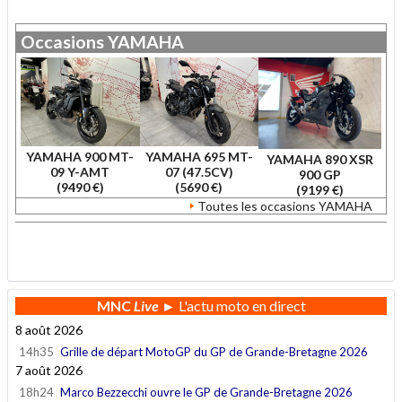
Occasions
YAMAHA
YAMAHA 900 MT-
YAMAHA 695 MT-
YAMAHA 890 XSR
09 Y-AMT
07 (47.5CV)
900 GP
(9490 €)
(5690 €)
(9199 €)
Toutes les occasions YAMAHA
.
MNC
Live
► L'actu moto en direct
8 août 2026
14h35
Grille de départ MotoGP du GP de Grande-Bretagne 2026
7 août 2026
18h24
Marco Bezzecchi ouvre le GP de Grande-Bretagne 2026