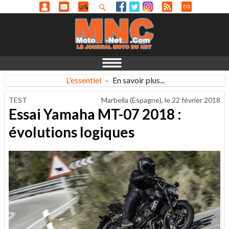
L'essentiel
-
En savoir plus...
TEST
Marbella (Espagne), le
22 février 2018
Essai Yamaha MT-07 2018 :
évolutions logiques