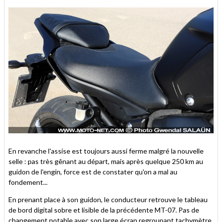
En revanche l'assise est toujours aussi ferme malgré la nouvelle
selle : pas très gênant au départ, mais après quelque 250 km au
guidon de l'engin, force est de constater qu'on a mal au
fondement...
En prenant place à son guidon, le conducteur retrouve le tableau
de bord digital sobre et lisible de la précédente MT-07. Pas de
changement notable avec son large écran regroupant tachymètre,