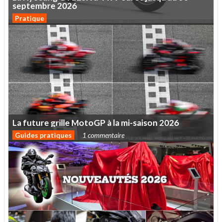
septembre
2026
Pratique
La
future
grille
MotoGP
à
la
mi-saison
2026
Guides pratiques
1 commentaire