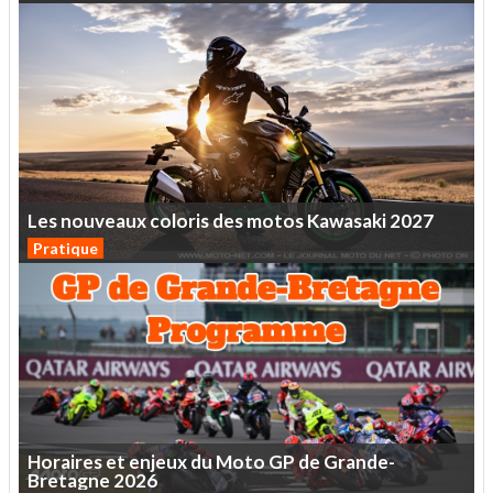
Les
nouveaux
coloris
des
motos
Kawasaki
2027
Pratique
Horaires
et
enjeux
du
Moto
GP
de
Grande-
Bretagne
2026