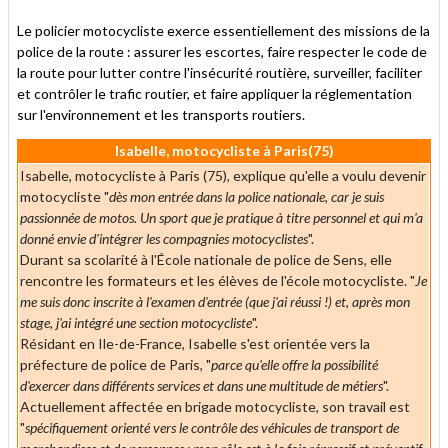
Le policier motocycliste exerce essentiellement des missions de la
police de la route : assurer les escortes, faire respecter le code de
la route pour lutter contre l'insécurité routière, surveiller, faciliter
et contrôler le trafic routier, et faire appliquer la réglementation
sur l'environnement et les transports routiers.
Isabelle, motocycliste à Paris(75)
Isabelle, motocycliste à Paris (75), explique qu'elle a voulu devenir
motocycliste "
dès mon entrée dans la police nationale, car je suis
passionnée de motos. Un sport que je pratique à titre personnel et qui m'a
donné envie d'intégrer les compagnies motocyclistes
".
Durant sa scolarité à l'École nationale de police de Sens, elle
rencontre les formateurs et les élèves de l'école motocycliste. "
Je
me suis donc inscrite à l'examen d'entrée (que j'ai réussi !) et, après mon
stage, j'ai intégré une section motocycliste
".
Résidant en Ile-de-France, Isabelle s'est orientée vers la
préfecture de police de Paris, "
parce qu'elle offre la possibilité
d'exercer dans différents services et dans une multitude de métiers
".
Actuellement affectée en brigade motocycliste, son travail est
"
spécifiquement orienté vers le contrôle des véhicules de transport de