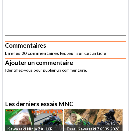
.
Commentaires
Lire les 20 commentaires lecteur sur cet article
Ajouter un commentaire
Identifiez-vous
pour publier un commentaire.
.
Les derniers essais MNC
Kawasaki
Ninja
ZX-10R
Essai
Kawasaki
Z650S
2026