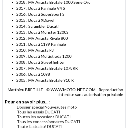
2018 : MV Agusta Brutale 1000 Serie Oro
2017 : Ducati Panigale V4 S
2016 : Ducati SuperSport S
2015 : Ducati XDiavel
2014 : Scrambler Ducati
2013 : Ducati Monster 1200S
2012 : MV Agusta Rivale 800
2011 : Ducati 1199 Panigale
2010 : MV Agusta F3
2009 : Ducati Multistrada 1200
2008 : Ducati Streetfighter
2007 : MV Agusta Brutale 1078RR
2006 : Ducati 1098
2005 : MV Agusta Brutale 910 R
Matthieu BRETILLE - © WWW.MOTO-NET.COM - Reproduction
interdite sans autorisation préalable
Pour en savoir plus...:
Dossier spécial Nouveautés moto
Tous les essais DUCATI
Toutes les occasions DUCATI
Tous les concessionnaires DUCATI
Toute l'actualité DUCATI