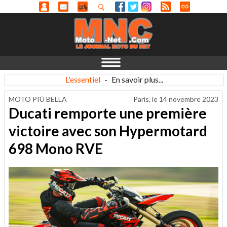
L'essentiel
-
En savoir plus...
MOTO PIÙ BELLA
Paris, le
14 novembre 2023
Ducati remporte une première
victoire avec son Hypermotard
698 Mono RVE