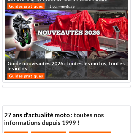
Guides pratiques
1 commentaire
Guide
nouveautés
2026
:
toutes
les
motos,
toutes
les
infos
Guides pratiques
27 ans d'actualité moto :
toutes nos
informations depuis 1999 !