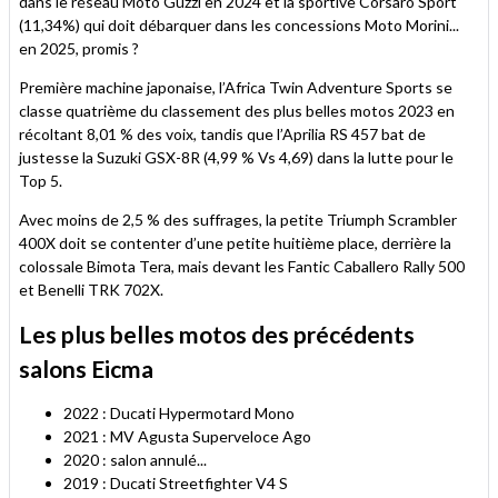
dans le réseau Moto Guzzi en 2024 et la sportive Corsaro Sport
(11,34%) qui doit débarquer dans les concessions Moto Morini...
en 2025, promis ?
Première machine japonaise, l’Africa Twin Adventure Sports se
classe quatrième du classement des plus belles motos 2023 en
récoltant 8,01 % des voix, tandis que l’Aprilia RS 457 bat de
justesse la Suzuki GSX-8R (4,99 % Vs 4,69) dans la lutte pour le
Top 5.
Avec moins de 2,5 % des suffrages, la petite Triumph Scrambler
400X doit se contenter d’une petite huitième place, derrière la
colossale Bimota Tera, mais devant les Fantic Caballero Rally 500
et Benelli TRK 702X.
Les plus belles motos des précédents
salons Eicma
2022 : Ducati Hypermotard Mono
2021 : MV Agusta Superveloce Ago
2020 : salon annulé...
2019 : Ducati Streetfighter V4 S