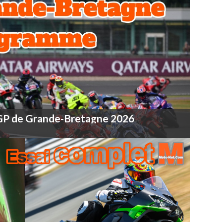
GP
de
Grande-Bretagne
2026