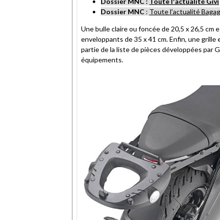
Dossier MNC
:
Toute l'actualité Givi
Dossier MNC
:
Toute l'actualité Baga
Une bulle claire ou foncée de 20,5 x 26,5 cm 
enveloppants de 35 x 41 cm. Enfin, une grille 
partie de la liste de pièces développées par 
équipements.