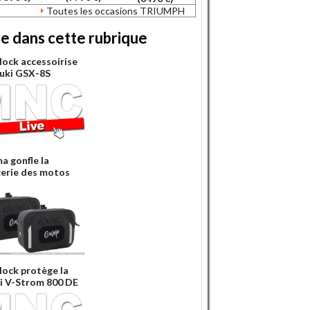
Toutes les occasions TRIUMPH
re dans cette rubrique
lock accessoirise
zuki GSX-8S
a gonfle la
erie des motos
lock protège la
i V-Strom 800 DE