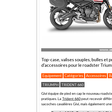
Top-case, valises souples, bulles et p
d'accessoires pour le roadster Trium
Equipement
Catégories
Accessoires
B
TRIUMPH
TRIDENT 660
Givi équipe de pied en cap le nouveau roads
pratiques. La
Trident 660
peut recevoir diffé
sacoches cavalières Givi, mais également une 