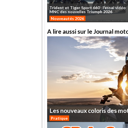
Trident
et
Tiger
Sport
660
:
l'essai
vidéo
MNC
des
nouvelles
Triumph
2026
Nouveautés 2026
A lire aussi sur le Journal mo
Les
nouveaux
coloris
des
mo
Pratique