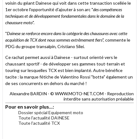
voisin du géant Dainese qui voit dans cette transaction scellée le
1er octobre l'opportunité d'ajouter à son arc "
des compétences
techniques et de développement fondamentales dans le domaine de la
chaussure moto
".
"
Dainese se renforce encore dans la catégorie des chaussures avec cette
acquisition de TCX dont nous sommes extrêmement fiers
", commente le
PDG du groupe transalpin, Cristiano Silei.
Ce rachat permet aussi à Dainese - surtout orienté vers le
chaussant sportif - de développer ses gammes tout-terrain et
touring sur lesquelles TCX est bien implanté. Autre bénéfice
tacite : la marque fétiche de Valentino Rossi "botte" également un
de ses concurrents en dehors du marché !
Alexandre BARDIN - © WWW.MOTO-NET.COM - Reproduction
interdite sans autorisation préalable
Pour en savoir plus...:
Dossier spécial Equipement moto
Toute l'actualité DAINESE
Toute l'actualité TCX
.