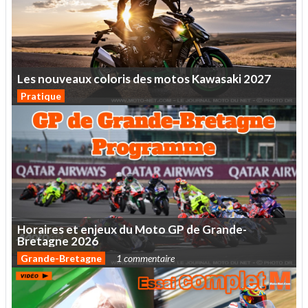
Les
nouveaux
coloris
des
motos
Kawasaki
2027
Pratique
Horaires
et
enjeux
du
Moto
GP
de
Grande-
Bretagne
2026
Grande-Bretagne
1 commentaire