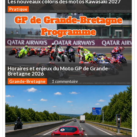
Les
nouveaux
coloris
des
motos
Kawasaki
2027
Pratique
Horaires
et
enjeux
du
Moto
GP
de
Grande-
Bretagne
2026
Grande-Bretagne
1 commentaire