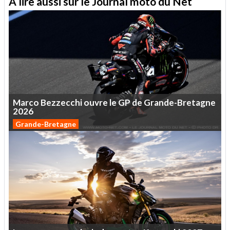
A lire aussi sur le Journal moto du Net
Marco
Bezzecchi
ouvre
le
GP
de
Grande-Bretagne
2026
Grande-Bretagne