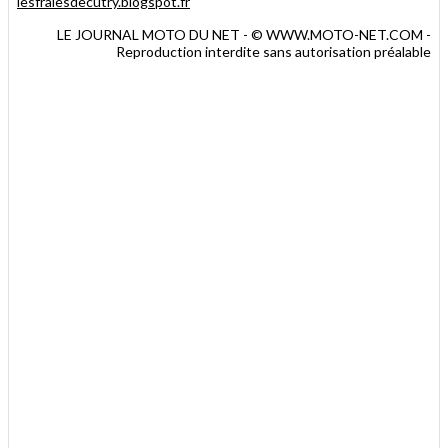
lesfralesdecutry.blogspot.fr
LE JOURNAL MOTO DU NET - © WWW.MOTO-NET.COM -
Reproduction interdite sans autorisation préalable
.