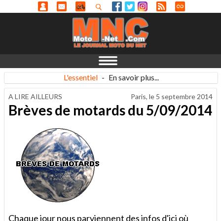
L'essentiel
-
En savoir plus...
A LIRE AILLEURS
Paris, le
5 septembre 2014
Brèves de motards du 5/09/2014
Chaque jour nous parviennent des infos d'ici où