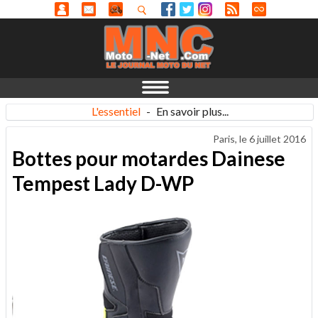
L'essentiel
-
En savoir plus...
Paris, le
6 juillet 2016
Bottes pour motardes Dainese
Tempest Lady D-WP