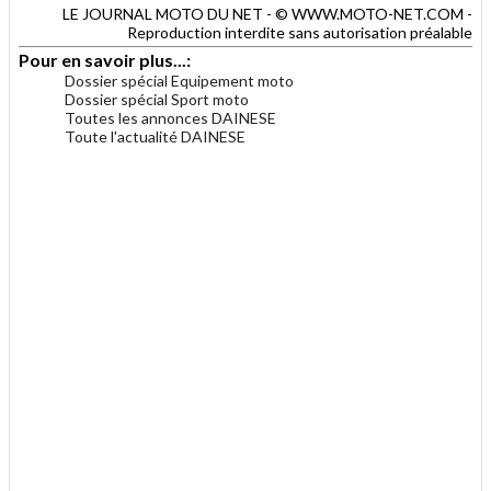
LE JOURNAL MOTO DU NET - © WWW.MOTO-NET.COM -
Reproduction interdite sans autorisation préalable
Pour en savoir plus...:
Dossier spécial Equipement moto
Dossier spécial Sport moto
Toutes les annonces DAINESE
Toute l'actualité DAINESE
.