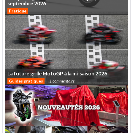
septembre
2026
Pratique
La
future
grille
MotoGP
à
la
mi-saison
2026
Guides pratiques
1 commentaire