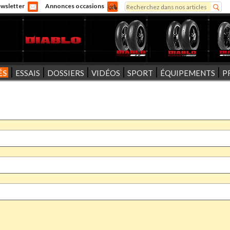
Rechercher
wsletter
Annonces occasions
Formulaire de recherche
ÉS
ESSAIS
DOSSIERS
VIDÉOS
SPORT
ÉQUIPEMENTS
P