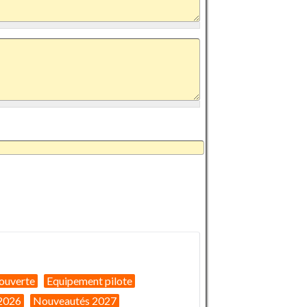
ouverte
Equipement pilote
2026
Nouveautés 2027