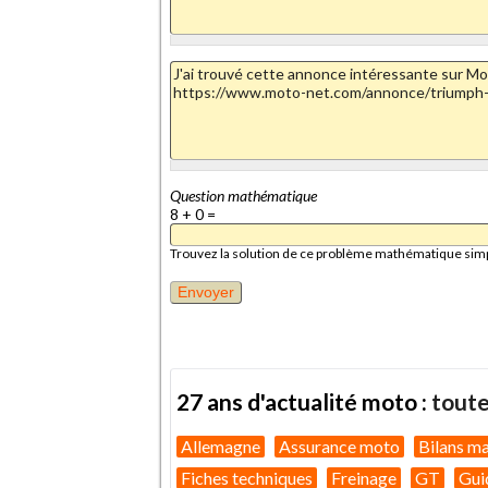
Question mathématique
8 + 0 =
Trouvez la solution de ce problème mathématique simple 
27 ans d'actualité moto :
toute
Allemagne
Assurance moto
Bilans m
Fiches techniques
Freinage
GT
Gui