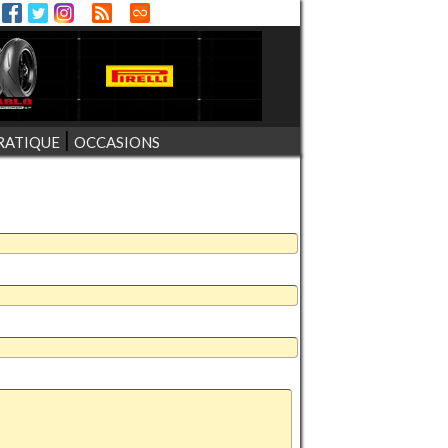
RATIQUE
OCCASIONS