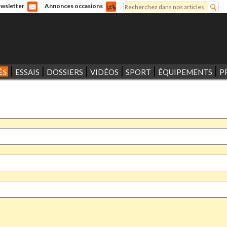
Rechercher
wsletter
Annonces occasions
Formulaire de recherche
ÉS
ESSAIS
DOSSIERS
VIDÉOS
SPORT
ÉQUIPEMENTS
P