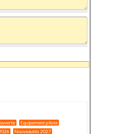
ouverte
Equipement pilote
2026
Nouveautés 2027