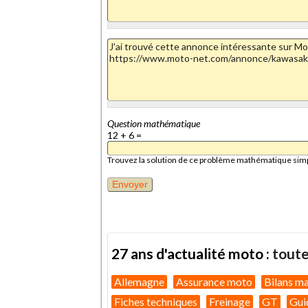
Question mathématique
12 + 6 =
Trouvez la solution de ce problème mathématique simple 
27 ans d'actualité moto :
toute
Allemagne
Assurance moto
Bilans m
Fiches techniques
Freinage
GT
Gui