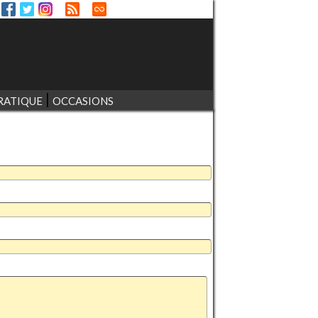
RATIQUE
OCCASIONS