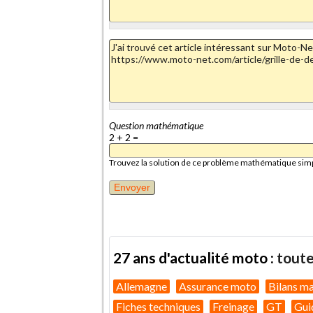
Question mathématique
2 + 2 =
Trouvez la solution de ce problème mathématique simple 
27 ans d'actualité moto :
toute
Allemagne
Assurance moto
Bilans m
Fiches techniques
Freinage
GT
Gui