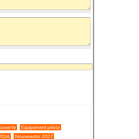
ouverte
Equipement pilote
2026
Nouveautés 2027