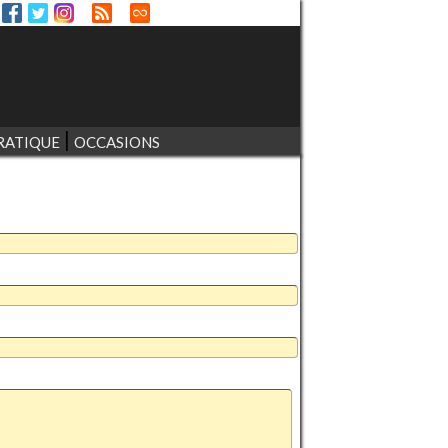
RATIQUE
OCCASIONS