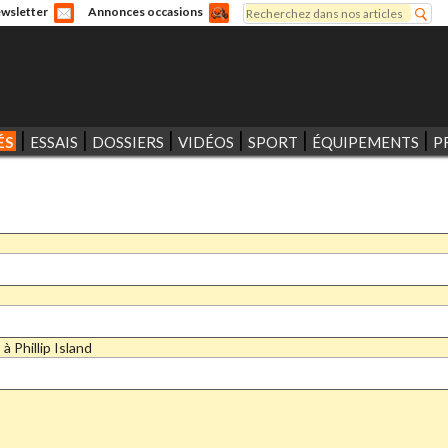
Rechercher
wsletter
Annonces occasions
Formulaire de recherche
ÉS
ESSAIS
DOSSIERS
VIDÉOS
SPORT
ÉQUIPEMENTS
P