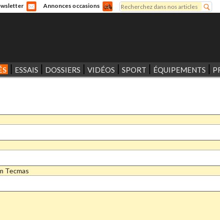
Rechercher
wsletter
Annonces occasions
Formulaire de recherche
ÉS
ESSAIS
DOSSIERS
VIDÉOS
SPORT
ÉQUIPEMENTS
P