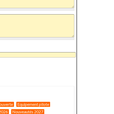
ouverte
Equipement pilote
2026
Nouveautés 2027