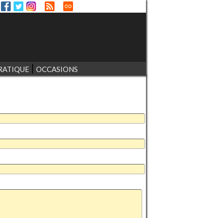
RATIQUE
OCCASIONS