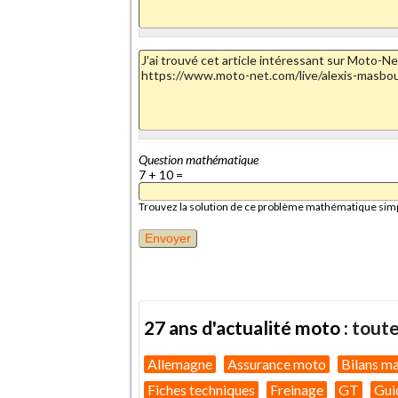
Question mathématique
7 + 10 =
Trouvez la solution de ce problème mathématique simple 
27 ans d'actualité moto :
toute
Allemagne
Assurance moto
Bilans m
Fiches techniques
Freinage
GT
Gui