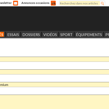
Rechercher
wsletter
Annonces occasions
Formulaire de recherche
ÉS
ESSAIS
DOSSIERS
VIDÉOS
SPORT
ÉQUIPEMENTS
P