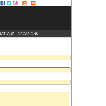
RATIQUE
OCCASIONS