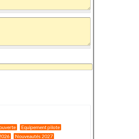
ouverte
Equipement pilote
2026
Nouveautés 2027