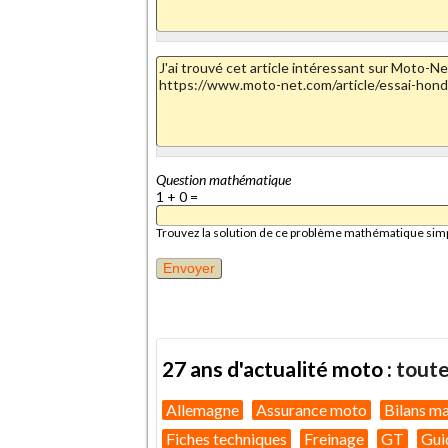
Question mathématique
1 + 0 =
Trouvez la solution de ce problème mathématique simple 
27 ans d'actualité moto :
toute
Allemagne
Assurance moto
Bilans m
Fiches techniques
Freinage
GT
Gui