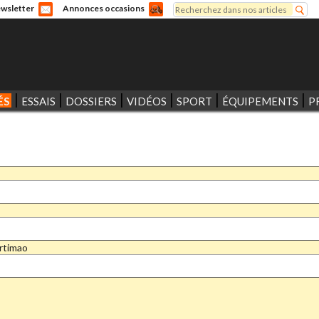
Rechercher
wsletter
Annonces occasions
Formulaire de recherche
ÉS
ESSAIS
DOSSIERS
VIDÉOS
SPORT
ÉQUIPEMENTS
P