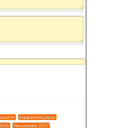
ouverte
Equipement pilote
2026
Nouveautés 2027