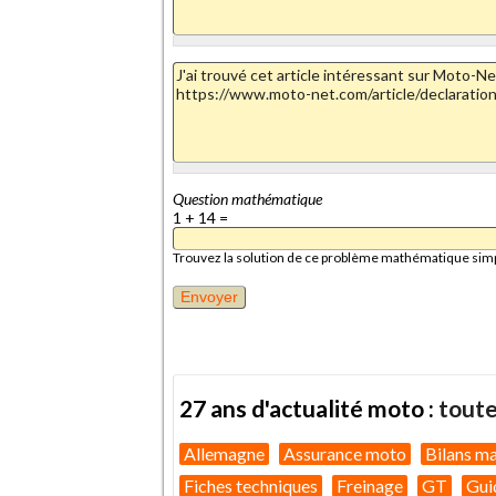
Question mathématique
1 + 14 =
Trouvez la solution de ce problème mathématique simple 
27 ans d'actualité moto :
toute
Allemagne
Assurance moto
Bilans m
Fiches techniques
Freinage
GT
Gui