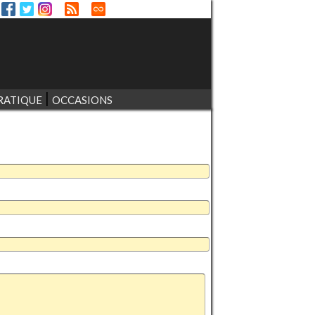
RATIQUE
OCCASIONS