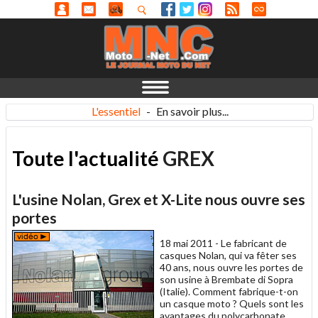
L'essentiel
-
En savoir plus...
Toute l'actualité
GREX
L'usine Nolan, Grex et X-Lite nous ouvre ses
portes
18 mai 2011 -
Le fabricant de
casques Nolan, qui va fêter ses
40 ans, nous ouvre les portes de
son usine à Brembate di Sopra
(Italie). Comment fabrique-t-on
un casque moto ? Quels sont les
avantages du polycarbonate