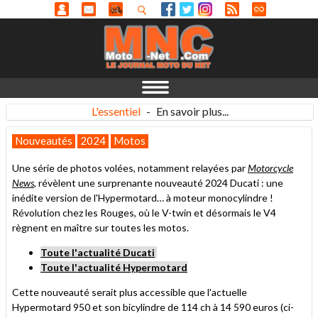
L'essentiel
-
En savoir plus...
Nouveautés
2024
Motos
Une série de photos volées, notamment relayées par
Motorcycle
News
, révèlent une surprenante nouveauté 2024 Ducati : une
inédite version de l'Hypermotard… à moteur monocylindre !
Révolution chez les Rouges, où le V-twin et désormais le V4
règnent en maître sur toutes les motos.
Toute l'actualité Ducati
Toute l'actualité Hypermotard
Cette nouveauté serait plus accessible que l'actuelle
Hypermotard 950 et son bicylindre de 114 ch à 14 590 euros (ci-