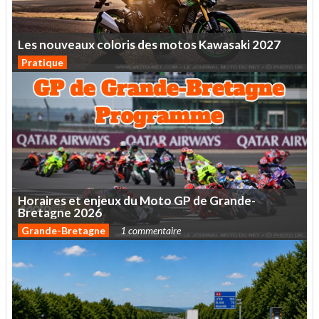
Les
nouveaux
coloris
des
motos
Kawasaki
2027
Pratique
Horaires
et
enjeux
du
Moto
GP
de
Grande-
Bretagne
2026
Grande-Bretagne
1 commentaire