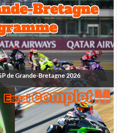
GP
de
Grande-Bretagne
2026