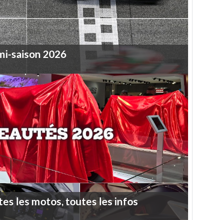
mi-saison
2026
tes
les
motos,
toutes
les
infos