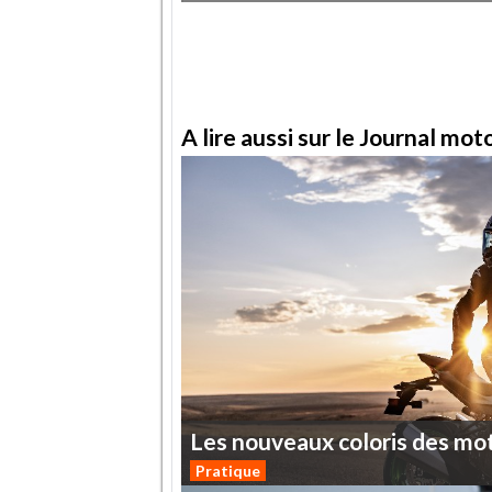
A lire aussi sur le Journal mo
Les
nouveaux
coloris
des
mo
Pratique