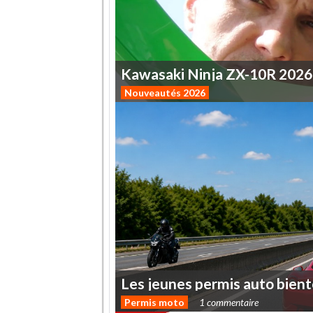
Kawasaki
Ninja
ZX-10R
2026
Nouveautés 2026
Les
jeunes
permis
auto
bient
Permis moto
1 commentaire