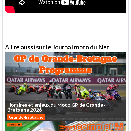
A lire aussi sur le Journal moto du Net
Horaires
et
enjeux
du
Moto
GP
de
Grande-
Bretagne
2026
Grande-Bretagne