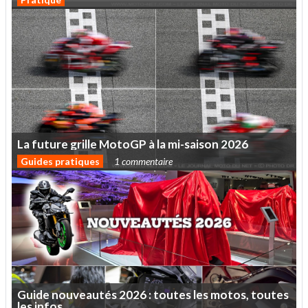
La
future
grille
MotoGP
à
la
mi-saison
2026
Guides pratiques
1 commentaire
Guide
nouveautés
2026
:
toutes
les
motos,
toutes
les
infos