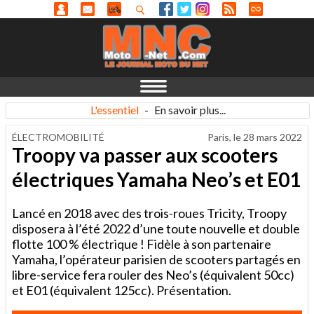
L'essentiel
-
En savoir plus...
ÉLECTROMOBILITÉ
Paris, le
28 mars 2022
Troopy va passer aux scooters
électriques Yamaha Neo’s et E01
Lancé en 2018 avec des trois-roues Tricity, Troopy
disposera à l’été 2022 d’une toute nouvelle et double
flotte 100 % électrique ! Fidèle à son partenaire
Yamaha, l’opérateur parisien de scooters partagés en
libre-service fera rouler des Neo’s (équivalent 50cc)
et E01 (équivalent 125cc). Présentation.