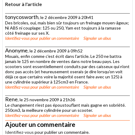
Retour à l'article
tonycosworth
, le 2 décembre 2009 à 20h41
Des bricoles, oui, mais bien sûr toujours un freinage moyen-âgeux;
Ni ABS ni couplage: 125 ou 250, Yam est toujours à la ramasse
côté freinage sur ses X.
Identifiez-vous
pour publier un commentaire
Signaler un abus
Anonyme
, le 2 décembre 2009 à 09h52
Mouais, enfin comme c'est écrit dans l'article. Le 250 ne battra
jamais le 125 en nombre de ventes dans notre beau pays. Les
scooters sont essentiellement conduits par des caisseux qui n'ont
donc pas accès (et heureusement oserais-je dire lorsqu'on voit
déjà ce que certains voire la majorité osent faire avec un 125) à
une cylindrée supérieur à 125cm3 en France.
Identifiez-vous
pour publier un commentaire
Signaler un abus
Rene
, le 25 novembre 2009 à 21h36
Le changement n'est pas époustouflant mais gagne en sobriété.
250cm3, la meilleure cylindrée pour un scooter.
Identifiez-vous
pour publier un commentaire
Signaler un abus
Ajouter un commentaire
Identifiez-vous
pour publier un commentaire.