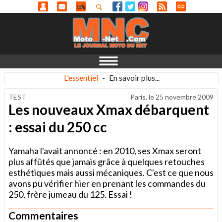
L'essentiel
-
En savoir plus...
TEST
Paris, le
25 novembre 2009
Les nouveaux Xmax débarquent
: essai du 250 cc
Yamaha l'avait annoncé : en 2010, ses Xmax seront
plus affûtés que jamais grâce à quelques retouches
esthétiques mais aussi mécaniques. C'est ce que nous
avons pu vérifier hier en prenant les commandes du
250, frère jumeau du 125. Essai !
Commentaires