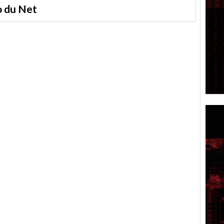
to du Net