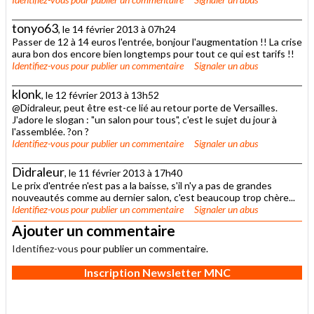
tonyo63
, le 14 février 2013 à 07h24
Passer de 12 à 14 euros l'entrée, bonjour l'augmentation !! La crise
aura bon dos encore bien longtemps pour tout ce qui est tarifs !!
Identifiez-vous
pour publier un commentaire
Signaler un abus
klonk
, le 12 février 2013 à 13h52
@Didraleur, peut être est-ce lié au retour porte de Versailles.
J'adore le slogan : "un salon pour tous", c'est le sujet du jour à
l'assemblée. ?on ?
Identifiez-vous
pour publier un commentaire
Signaler un abus
Didraleur
, le 11 février 2013 à 17h40
Le prix d'entrée n'est pas a la baisse, s'il n'y a pas de grandes
nouveautés comme au dernier salon, c'est beaucoup trop chère...
Identifiez-vous
pour publier un commentaire
Signaler un abus
Ajouter un commentaire
Identifiez-vous
pour publier un commentaire.
Inscription Newsletter MNC