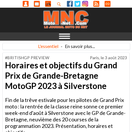
L'essentiel
-
En savoir plus...
#BRITISHGP PREVIEW
Paris, le
3 août 2023
Horaires et objectifs du Grand
Prix de Grande-Bretagne
MotoGP 2023 à Silverstone
Fin de la trêve estivale pour les pilotes de Grand Prix
moto : la rentrée de la classe reine sonne ce premier
week-end d'août à Silverstone avec le GP de Grande-
Bretagne, neuvième des 20 courses de la
programmation 2023. Présentation, horaires et