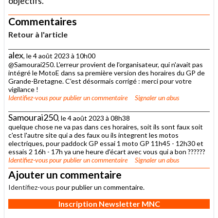
objectifs.
Commentaires
Retour à l'article
alex
, le 4 août 2023 à 10h00
@Samourai250. L'erreur provient de l'organisateur, qui n'avait pas
intégré le MotoE dans sa première version des horaires du GP de
Grande-Bretagne. C'est désormais corrigé : merci pour votre
vigilance !
Identifiez-vous
pour publier un commentaire
Signaler un abus
Samourai250
, le 4 août 2023 à 08h38
quelque chose ne va pas dans ces horaires, soit ils sont faux soit
c'est l'autre site qui a des faux ou ils integrent les motos
electriques, pour paddock GP essai 1 moto GP 11h45 - 12h30 et
essais 2 16h - 17h ya une heure d'écart avec vous qui a bon ??????
Identifiez-vous
pour publier un commentaire
Signaler un abus
Ajouter un commentaire
Identifiez-vous
pour publier un commentaire.
Inscription Newsletter MNC