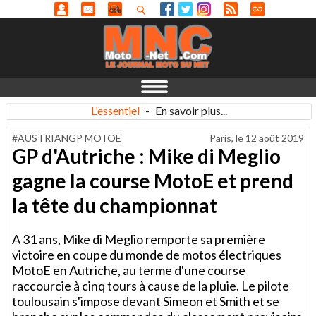
L'essentiel
-
En savoir plus...
#AUSTRIANGP MOTOE
Paris, le
12 août 2019
GP d'Autriche : Mike di Meglio
gagne la course MotoE et prend
la tête du championnat
A 31 ans, Mike di Meglio remporte sa première
victoire en coupe du monde de motos électriques
MotoE en Autriche, au terme d'une course
raccourcie à cinq tours à cause de la pluie. Le pilote
toulousain s'impose devant Simeon et Smith et se