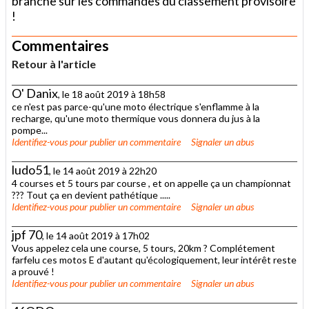
branche sur les commandes du classement provisoire
!
Commentaires
Retour à l'article
O' Danix
, le 18 août 2019 à 18h58
ce n'est pas parce-qu'une moto électrique s'enflamme à la
recharge, qu'une moto thermique vous donnera du jus à la
pompe...
Identifiez-vous
pour publier un commentaire
Signaler un abus
ludo51
, le 14 août 2019 à 22h20
4 courses et 5 tours par course , et on appelle ça un championnat
??? Tout ça en devient pathétique .....
Identifiez-vous
pour publier un commentaire
Signaler un abus
jpf 70
, le 14 août 2019 à 17h02
Vous appelez cela une course, 5 tours, 20km ? Complétement
farfelu ces motos E d'autant qu'écologiquement, leur intérêt reste
a prouvé !
Identifiez-vous
pour publier un commentaire
Signaler un abus