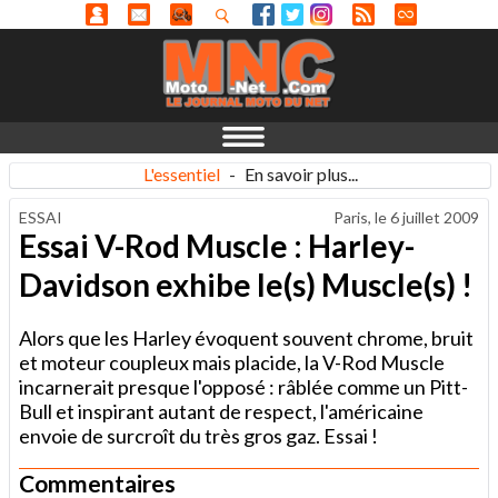
L'essentiel
-
En savoir plus...
ESSAI
Paris, le
6 juillet 2009
Essai V-Rod Muscle : Harley-
Davidson exhibe le(s) Muscle(s) !
Alors que les Harley évoquent souvent chrome, bruit
et moteur coupleux mais placide, la V-Rod Muscle
incarnerait presque l'opposé : râblée comme un Pitt-
Bull et inspirant autant de respect, l'américaine
envoie de surcroît du très gros gaz. Essai !
Commentaires