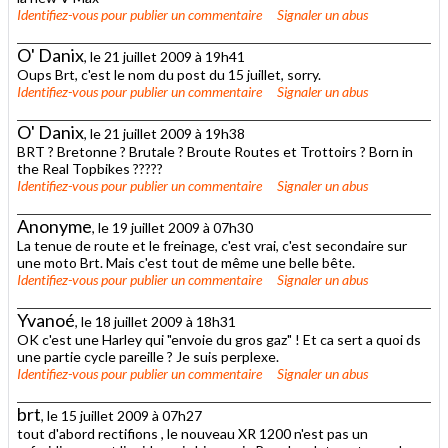
Identifiez-vous
pour publier un commentaire
Signaler un abus
O' Danix
, le 21 juillet 2009 à 19h41
Oups Brt, c'est le nom du post du 15 juillet, sorry.
Identifiez-vous
pour publier un commentaire
Signaler un abus
O' Danix
, le 21 juillet 2009 à 19h38
BRT ? Bretonne ? Brutale ? Broute Routes et Trottoirs ? Born in
the Real Topbikes ?????
Identifiez-vous
pour publier un commentaire
Signaler un abus
Anonyme
, le 19 juillet 2009 à 07h30
La tenue de route et le freinage, c'est vrai, c'est secondaire sur
une moto Brt. Mais c'est tout de même une belle bête.
Identifiez-vous
pour publier un commentaire
Signaler un abus
Yvanoé
, le 18 juillet 2009 à 18h31
OK c'est une Harley qui "envoie du gros gaz" ! Et ca sert a quoi ds
une partie cycle pareille ? Je suis perplexe.
Identifiez-vous
pour publier un commentaire
Signaler un abus
brt
, le 15 juillet 2009 à 07h27
tout d'abord rectifions , le nouveau XR 1200 n'est pas un