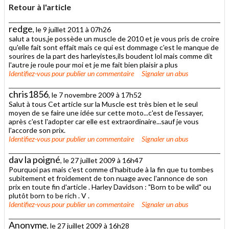
Retour à l'article
redge
, le 9 juillet 2011 à 07h26
salut a tous,je possède un muscle de 2010 et je vous pris de croire
qu'elle fait sont effait mais ce qui est dommage c'est le manque de
sourires de la part des harleyistes,ils boudent lol mais comme dit
l'autre je roule pour moi et je me fait bien plaisir a plus
Identifiez-vous
pour publier un commentaire
Signaler un abus
chris1856
, le 7 novembre 2009 à 17h52
Salut à tous Cet article sur la Muscle est très bien et le seul
moyen de se faire une idée sur cette moto...c'est de l'essayer,
après c'est l'adopter car elle est extraordinaire...sauf je vous
l'accorde son prix.
Identifiez-vous
pour publier un commentaire
Signaler un abus
dav la poigné
, le 27 juillet 2009 à 16h47
Pourquoi pas mais c'est comme d'habitude à la fin que tu tombes
subitement et froidement de ton nuage avec l'annonce de son
prix en toute fin d'article . Harley Davidson : "Born to be wild" ou
plutôt born to be rich . V .
Identifiez-vous
pour publier un commentaire
Signaler un abus
Anonyme
, le 27 juillet 2009 à 16h28