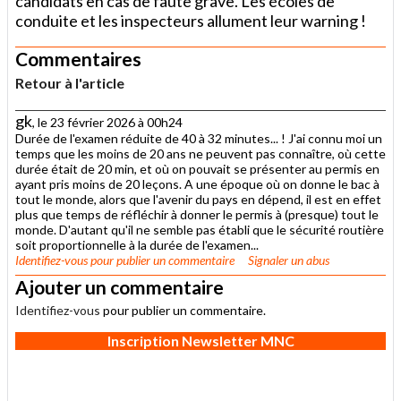
candidats en cas de faute grave. Les écoles de
conduite et les inspecteurs allument leur warning !
Commentaires
Retour à l'article
gk
, le 23 février 2026 à 00h24
Durée de l'examen réduite de 40 à 32 minutes... ! J'ai connu moi un
temps que les moins de 20 ans ne peuvent pas connaître, où cette
durée était de 20 min, et où on pouvait se présenter au permis en
ayant pris moins de 20 leçons. A une époque où on donne le bac à
tout le monde, alors que l'avenir du pays en dépend, il est en effet
plus que temps de réfléchir à donner le permis à (presque) tout le
monde. D'autant qu'il ne semble pas établi que le sécurité routière
soit proportionnelle à la durée de l'examen...
Identifiez-vous
pour publier un commentaire
Signaler un abus
Ajouter un commentaire
Identifiez-vous
pour publier un commentaire.
Inscription Newsletter MNC