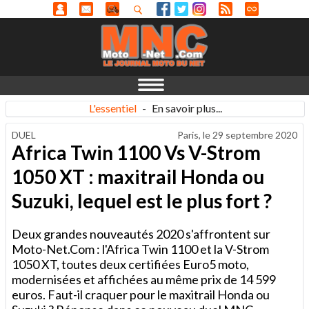
L'essentiel
-
En savoir plus...
DUEL
Paris, le
29 septembre 2020
Africa Twin 1100 Vs V-Strom
1050 XT : maxitrail Honda ou
Suzuki, lequel est le plus fort ?
Deux grandes nouveautés 2020 s'affrontent sur
Moto-Net.Com : l'Africa Twin 1100 et la V-Strom
1050 XT, toutes deux certifiées Euro5 moto,
modernisées et affichées au même prix de 14 599
euros. Faut-il craquer pour le maxitrail Honda ou