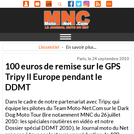
L'essentiel
-
En savoir plus...
Paris, le
24 septembre 2010
100 euros de remise sur le GPS
Tripy II Europe pendant le
DDMT
Dans le cadre de notre partenariat avec Tripy, qui
équipe les pilotes du Team Moto-Net.Com sur le Dark
Dog Moto Tour (lire notamment MNC du 26 juillet
2010 : les spéciales routières en vidéo et notre
Dossier spécial DDMT 2010 ), le Journal moto du Net