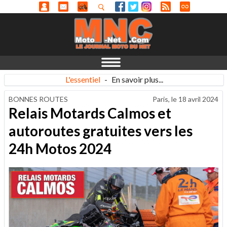
L'essentiel
-
En savoir plus...
BONNES ROUTES
Paris, le
18 avril 2024
Relais Motards Calmos et
autoroutes gratuites vers les
24h Motos 2024