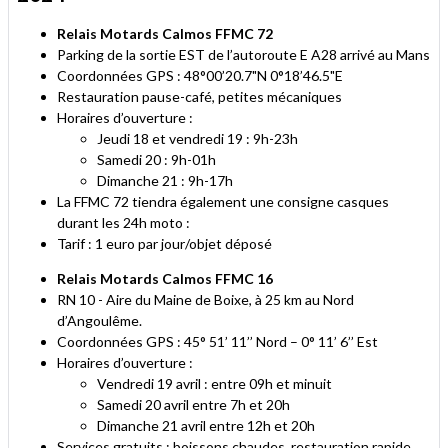
Relais Motards Calmos FFMC 72
Parking de la sortie EST de l’autoroute E A28 arrivé au Mans
Coordonnées GPS : 48°00’20.7"N 0°18’46.5"E
Restauration pause-café, petites mécaniques
Horaires d’ouverture :
Jeudi 18 et vendredi 19 : 9h-23h
Samedi 20 : 9h-01h
Dimanche 21 : 9h-17h
La FFMC 72 tiendra également une consigne casques
durant les 24h moto :
Tarif : 1 euro par jour/objet déposé
Relais Motards Calmos FFMC 16
RN 10 - Aire du Maine de Boixe, à 25 km au Nord
d’Angoulême.
Coordonnées GPS : 45° 51’ 11’’ Nord – 0° 11’ 6’’ Est
Horaires d’ouverture :
Vendredi 19 avril : entre 09h et minuit
Samedi 20 avril entre 7h et 20h
Dimanche 21 avril entre 12h et 20h
Services gratuits : boissons chaudes, restauration rapide,