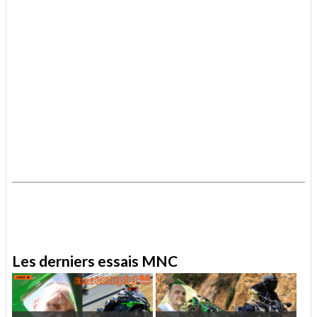
.
.
Les derniers essais MNC