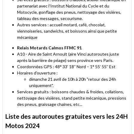
partenariat avec l’Institut National du Cycle et du
Motocycle, gonflage des pneus, nettoyage des visières,
tableau des messages, secourisme.
Autres services : accueil motard, café, chocolat,
viennoiseries, sandwichs, et boissons ainsi que petite
mécanique
Relais Motards Calmos FFMC 91
A10 - Aire de Saint Arnoult (aire Vinci autoroutes juste
après la barrière de péage) sens province vers Paris.
Coordonnées GPS : 48° 33’ 18’’ Nord – 1° 55’ 55’’ Est
Horaires d’ouverture :
dimanche 21 avril de 10h à 20h "retour des 24h
uniquement".
Services gratuits : boissons chaudes & froides, collations,
nettoyage des visières, stand petite mécanique, pressions
des pneus, graissage chaines, etc...
Liste des autoroutes gratuites vers les 24H
Motos 2024