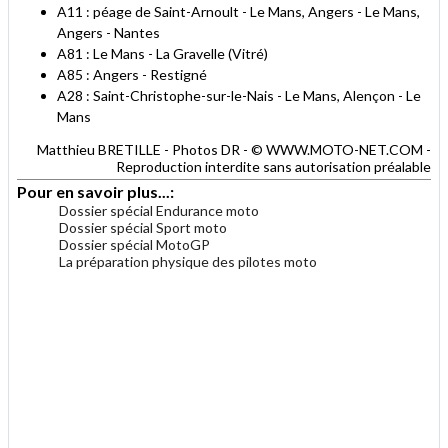
A11 : péage de Saint-Arnoult - Le Mans, Angers - Le Mans,
Angers - Nantes
A81 : Le Mans - La Gravelle (Vitré)
A85 : Angers - Restigné
A28 : Saint-Christophe-sur-le-Nais - Le Mans, Alençon - Le
Mans
Matthieu BRETILLE - Photos DR - © WWW.MOTO-NET.COM -
Reproduction interdite sans autorisation préalable
Pour en savoir plus...:
Dossier spécial Endurance moto
Dossier spécial Sport moto
Dossier spécial MotoGP
La préparation physique des pilotes moto
.