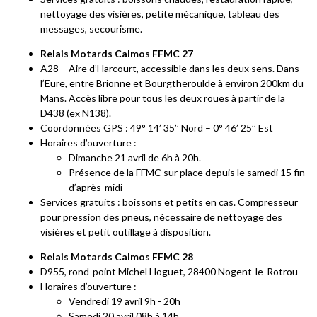
nettoyage des visières, petite mécanique, tableau des
messages, secourisme.
Relais Motards Calmos FFMC 27
A28 – Aire d’Harcourt, accessible dans les deux sens. Dans
l’Eure, entre Brionne et Bourgtheroulde à environ 200km du
Mans. Accès libre pour tous les deux roues à partir de la
D438 (ex N138).
Coordonnées GPS : 49° 14’ 35’’ Nord – 0° 46’ 25’’ Est
Horaires d’ouverture :
Dimanche 21 avril de 6h à 20h.
Présence de la FFMC sur place depuis le samedi 15 fin
d’après-midi
Services gratuits : boissons et petits en cas. Compresseur
pour pression des pneus, nécessaire de nettoyage des
visières et petit outillage à disposition.
Relais Motards Calmos FFMC 28
D955, rond-point Michel Hoguet, 28400 Nogent-le-Rotrou
Horaires d’ouverture :
Vendredi 19 avril 9h - 20h
Samedi 20 avril 08h à 14h