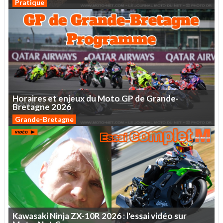
Pratique
Horaires
et
enjeux
du
Moto
GP
de
Grande-
Bretagne
2026
Grande-Bretagne
Kawasaki
Ninja
ZX-10R
2026
:
l'essai
vidéo
sur