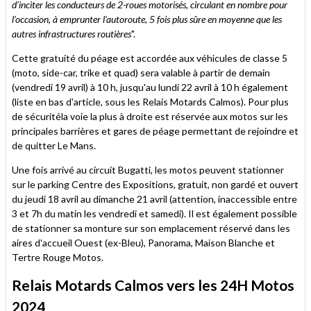
d’inciter les conducteurs de 2-roues motorisés, circulant en nombre pour
l’occasion, à emprunter l’autoroute, 5 fois plus sûre en moyenne que les
autres infrastructures routières
".
Cette gratuité du péage est accordée aux véhicules de classe 5
(moto, side-car, trike et quad) sera valable à partir de demain
(vendredi 19 avril) à 10 h, jusqu'au lundi 22 avril à 10 h également
(liste en bas d'article, sous les Relais Motards Calmos). Pour plus
de sécuritéla voie la plus à droite est réservée aux motos sur les
principales barrières et gares de péage permettant de rejoindre et
de quitter Le Mans.
Une fois arrivé au circuit Bugatti, les motos peuvent stationner
sur le parking Centre des Expositions, gratuit, non gardé et ouvert
du jeudi 18 avril au dimanche 21 avril (attention, inaccessible entre
3 et 7h du matin les vendredi et samedi). Il est également possible
de stationner sa monture sur son emplacement réservé dans les
aires d'accueil Ouest (ex-Bleu), Panorama, Maison Blanche et
Tertre Rouge Motos.
Relais Motards Calmos vers les 24H Motos
2024