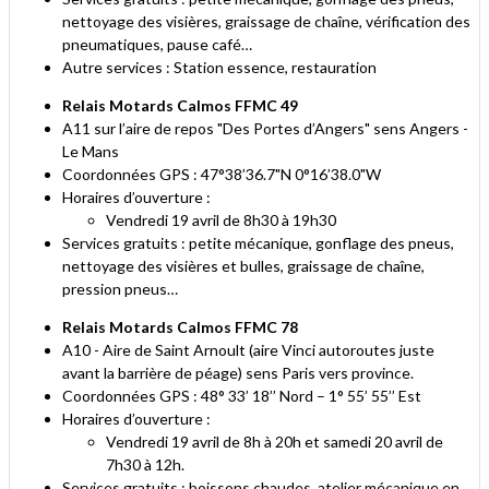
nettoyage des visières, graissage de chaîne, vérification des
pneumatiques, pause café…
Autre services : Station essence, restauration
Relais Motards Calmos FFMC 49
A11 sur l’aire de repos "Des Portes d’Angers" sens Angers -
Le Mans
Coordonnées GPS : 47°38’36.7"N 0°16’38.0"W
Horaires d’ouverture :
Vendredi 19 avril de 8h30 à 19h30
Services gratuits : petite mécanique, gonflage des pneus,
nettoyage des visières et bulles, graissage de chaîne,
pression pneus…
Relais Motards Calmos FFMC 78
A10 - Aire de Saint Arnoult (aire Vinci autoroutes juste
avant la barrière de péage) sens Paris vers province.
Coordonnées GPS : 48° 33’ 18’’ Nord – 1° 55’ 55’’ Est
Horaires d’ouverture :
Vendredi 19 avril de 8h à 20h et samedi 20 avril de
7h30 à 12h.
Services gratuits : boissons chaudes, atelier mécanique en