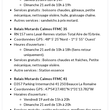
Dimanche 21 avril de 10h à 19h
Services gratuits : boissons chaudes, gâteaux, petite
mécanique, nettoyage visière, huile, graissage chaîne.
Autres services : sandwichs à prix motard.
Relais Motards Calmos FFMC 35
RN 157 sens Laval-Rennes station Total Aire de l’Erbrée.
Coordonnées GPS : 48° 5’ 25’’Nord – 1° 5’ 55’’ Ouest’
Heures d’ouverture :
Dimanche 21 avril de 10h à 18h (Sens retour
uniquement).
Services gratuits : Boissons chaudes et fraiches, Petite
mécanique, nettoyage visière.
Autre services : Station essence
Relais Motards Calmos FFMC 41
D357 Parking Intermarché 41 250 Beauce La Romaine
Coordonnées GPS : 47°54’27.481"N 1°31’13.782"W
Horaires d’ouverture :
Vendredi 19 avril de 15h à 20h
Dimanche 21 avril de 13h à 20h
Services gratuits : petite mécanique, gonflage des pneus,