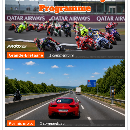
Grande-Bretagne
1 commentaire
Horaires et enjeux du Moto GP de Grande-
Bretagne 2026
Permis moto
1 commentaire