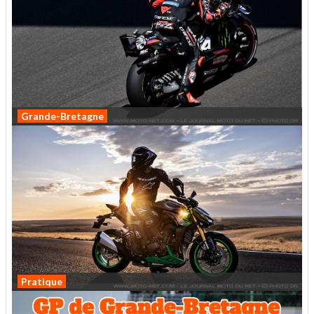
Grande-Bretagne
Marco Bezzecchi ouvre le GP de Grande-Bretagne
2026
Pratique
Les nouveaux coloris des motos Kawasaki 2027