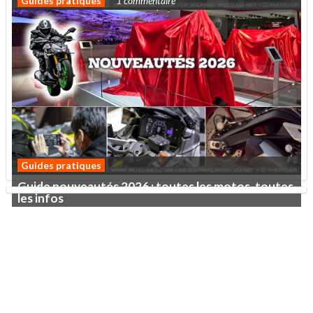
Guides pratiques
1 commentaire
La future grille MotoGP à la mi-saison 2026
Guides pratiques
Guide nouveautés 2026 : toutes les motos, toutes
les infos