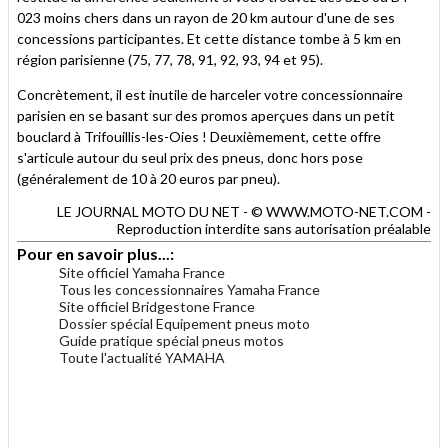
023 moins chers dans un rayon de 20 km autour d'une de ses
concessions participantes. Et cette distance tombe à 5 km en
région parisienne (75, 77, 78, 91, 92, 93, 94 et 95).
Concrètement, il est inutile de harceler votre concessionnaire
parisien en se basant sur des promos aperçues dans un petit
bouclard à Trifouillis-les-Oies ! Deuxièmement, cette offre
s'articule autour du seul prix des pneus, donc hors pose
(généralement de 10 à 20 euros par pneu).
LE JOURNAL MOTO DU NET - © WWW.MOTO-NET.COM -
Reproduction interdite sans autorisation préalable
Pour en savoir plus...:
Site officiel Yamaha France
Tous les concessionnaires Yamaha France
Site officiel Bridgestone France
Dossier spécial Equipement pneus moto
Guide pratique spécial pneus motos
Toute l'actualité YAMAHA
.