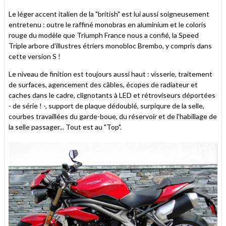
Le léger accent italien de la "british" est lui aussi soigneusement
entretenu : outre le raffiné monobras en aluminium et le coloris
rouge du modèle que Triumph France nous a confié, la Speed
Triple arbore d'illustres étriers monobloc Brembo, y compris dans
cette version S !
Le niveau de finition est toujours aussi haut : visserie, traitement
de surfaces, agencement des câbles, écopes de radiateur et
caches dans le cadre, clignotants à LED et rétroviseurs déportées
- de série ! -, support de plaque dédoublé, surpiqure de la selle,
courbes travaillées du garde-boue, du réservoir et de l'habillage de
la selle passager... Tout est au "Top".