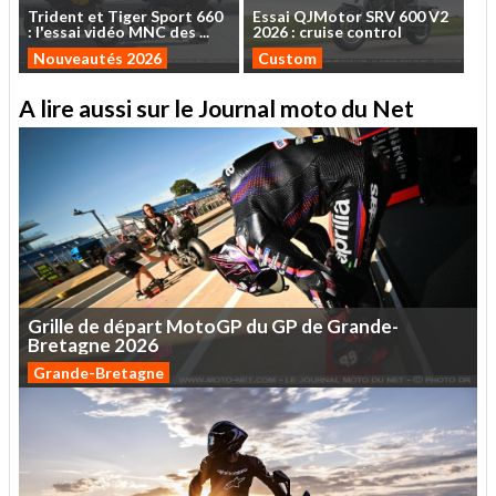
Trident
et
Tiger
Sport
660
Essai
QJMotor
SRV
600
V2
:
l'essai
vidéo
MNC
des
...
2026
:
cruise
control
Nouveautés 2026
Custom
A lire aussi sur le Journal moto du Net
Grille
de
départ
MotoGP
du
GP
de
Grande-
Bretagne
2026
Grande-Bretagne