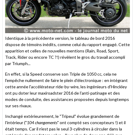
Identique à la précédente version, le tableau de bord 2016
dispose de témoins inédits, comme celui du rapport engagé. Cette
apparition et celles de nouvelles mentions (Rain, Road, Sport,
Track, Rider ou encore TC ?!) révèlent le gros du travail accompli
par Triumph...
En effet, si la Speed conserve son Triple de 1050 cc, cela ne
l'empêche nullement de faire le plein d'électronique : en intégrant
cette année l'accélérateur ride-by-wire, les ingénieurs d'Hinckley
ont pu doter leur maxiroadster 2016 de l'anti-patinage et des
modes de conduite, des assistances proposées depuis longtemps
sur ses rivaux.
Inchangé extérieurement, le "Tripeul" évolue grandement de
l'intérieur ("
104 changements
" ont compté ses concepteurs !) et il
était temps. Car il n'est pas le seul 3-cylindres à circuler dans la