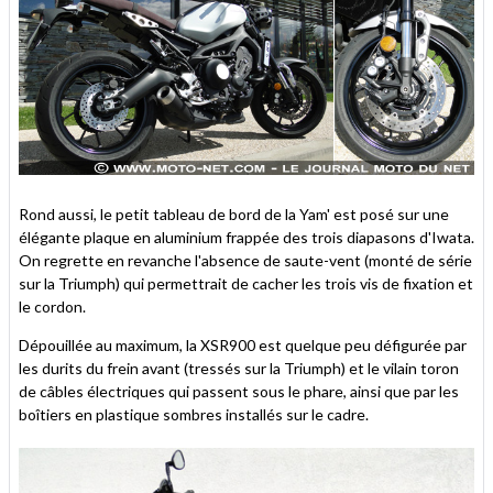
Rond aussi, le petit tableau de bord de la Yam' est posé sur une
élégante plaque en aluminium frappée des trois diapasons d'Iwata.
On regrette en revanche l'absence de saute-vent (monté de série
sur la Triumph) qui permettrait de cacher les trois vis de fixation et
le cordon.
Dépouillée au maximum, la XSR900 est quelque peu défigurée par
les durits du frein avant (tressés sur la Triumph) et le vilain toron
de câbles électriques qui passent sous le phare, ainsi que par les
boîtiers en plastique sombres installés sur le cadre.