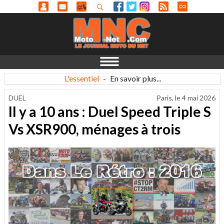
L'essentiel
-
En savoir plus...
DUEL
Paris, le
4 mai 2026
Il y a 10 ans : Duel Speed Triple S
Vs XSR900, ménages à trois