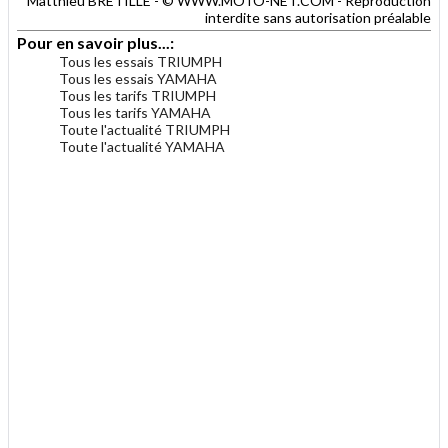
Matthieu BRETILLE - © WWW.MOTO-NET.COM - Reproduction
interdite sans autorisation préalable
Pour en savoir plus...:
Tous les essais TRIUMPH
Tous les essais YAMAHA
Tous les tarifs TRIUMPH
Tous les tarifs YAMAHA
Toute l'actualité TRIUMPH
Toute l'actualité YAMAHA
.