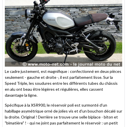
Le cadre justement, est magnifique : confectionné en deux pièces
seulement - gauche et droite -, il est parfaitement lisse. Sur la
Speed Triple, les soudures entre les différents tubes du châssis
en alu ont beau être légères et régulières, elles cassent
davantage la ligne.
Spécifique à la XSR900, le réservoir poli est surmonté d'un
habillage asymétrique orné de jolies vis et d'un bouchon décalé sur
la droite. Original ! Derrière se trouve une selle biplace - biton et
"bimatière" ! - qui ne joint pas parfaitement le réservoir : un petit