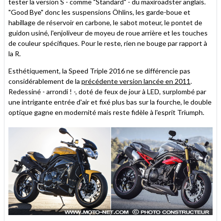
tester la version S - comme "Standard" - du maxiroadster anglais.
"Good Bye" donc les suspensions Öhlins, les garde-boue et
habillage de réservoir en carbone, le sabot moteur, le pontet de
guidon usiné, l'enjoliveur de moyeu de roue arrière et les touches
de couleur spécifiques. Pour le reste, rien ne bouge par rapport à
la R.
Esthétiquement, la Speed Triple 2016 ne se différencie pas
considérablement de la
précédente version lancée en 2011
.
Redessiné - arrondi ! -, doté de feux de jour à LED, surplombé par
une intrigante entrée d'air et fixé plus bas sur la fourche, le double
optique gagne en modernité mais reste fidèle à l'esprit Triumph.