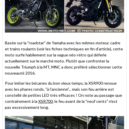
Basée sur la "roadstar" de Yamaha avec les mêmes moteur, cadre
et trains roulants (voir les fiches techniques en fin d'article), cette
moto surfe habilement sur la vague néo-rétro qui déferle
actuellement sur le marché moto. Plutôt que confronter la
nouvelle Triumph à la MT, MNC a donc préféré sélectionner cette
nouveauté 2016.
Pour imiter les bécanes du bon vieux temps, la XSR900 renoue
avec les phares ronds, "à l'ancienne"... mais son feu arrière est
constellé de petites LED très efficaces ! On note au passage que
contrairement à la
XSR700
, le feu avant de la "neuf cents" n'est
pas excessivement long.