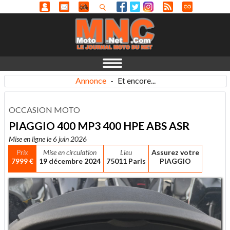
Annonce
-
Et encore...
OCCASION MOTO
PIAGGIO 400 MP3 400 HPE ABS ASR
Mise en ligne le 6 juin 2026
Prix
Mise en circulation
Lieu
Assurez votre
7999 €
19 décembre 2024
75011 Paris
PIAGGIO