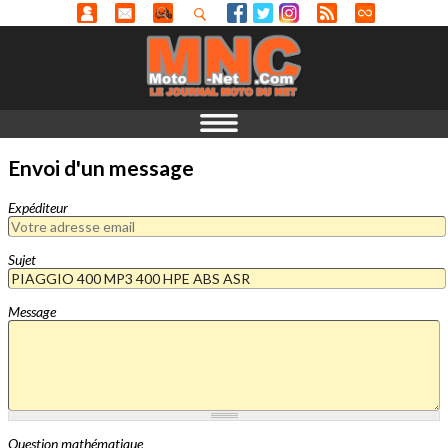
Envoi d'un message
Expéditeur
Sujet
Message
Question mathématique